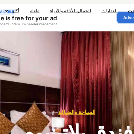
دث
العقارات
الجمال، الأناقة والأزياء
طعام
أكثر
السياحة والضيافة
فندق بلاتينيوم