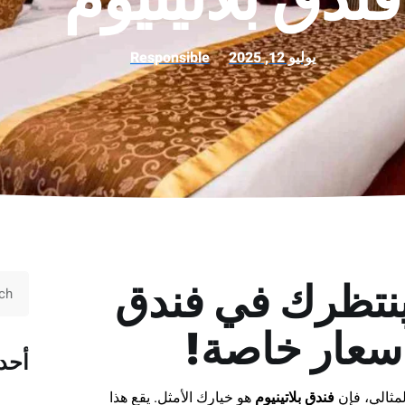
يوليو 12, 2025
Responsible
 ينتظرك في فندق
بأسعار خاصة!
أحد
لمثالي، فإن
فندق بلاتينيوم
هو خيارك الأمثل. يقع هذا