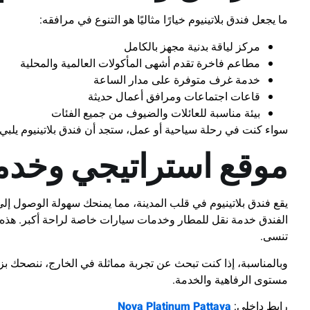
ما يجعل فندق بلاتينيوم خيارًا مثاليًا هو التنوع في مرافقه:
مركز لياقة بدنية مجهز بالكامل
مطاعم فاخرة تقدم أشهى المأكولات العالمية والمحلية
خدمة غرف متوفرة على مدار الساعة
قاعات اجتماعات ومرافق أعمال حديثة
بيئة مناسبة للعائلات والضيوف من جميع الفئات
سواء كنت في رحلة سياحية أو عمل، ستجد أن فندق بلاتينيوم يلبي 
موقع استراتيجي وخدم
يقع فندق بلاتينيوم في قلب المدينة، مما يمنحك سهولة الوصول إلى 
الفندق خدمة نقل للمطار وخدمات سيارات خاصة لراحة أكبر. هذه ال
تنسى.
وبالمناسبة، إذا كنت تبحث عن تجربة مماثلة في الخارج، ننصحك بز
مستوى الرفاهية والخدمة.
رابط داخلي:
Nova Platinum Pattaya