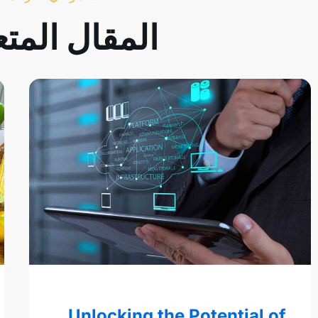
المقال المت
Unlocking the Potential of