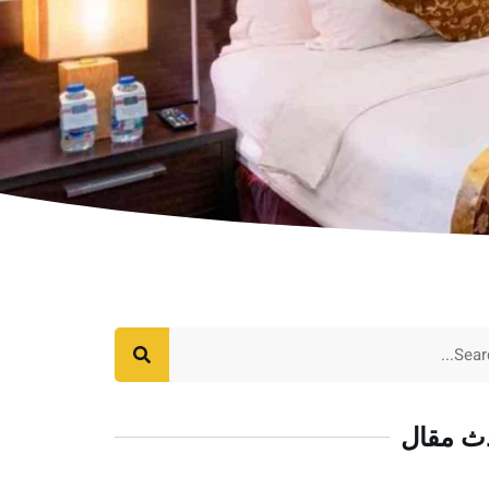
ث مقال