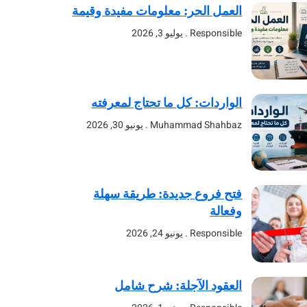
العمل الحر: معلومات مفيدة وقيمة
Responsible
يوليو 3, 2026
الواردات: كل ما تحتاج لمعرفته
Muhammad Shahbaz
يونيو 30, 2026
فتح فروع جديدة: طريقة سهلة
وفعالة
Responsible
يونيو 24, 2026
العقود الآجلة: شرح شامل