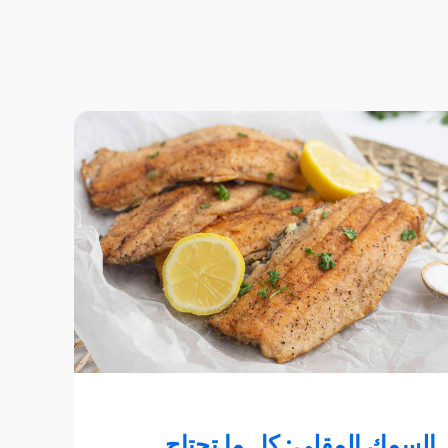
السمك المقلي: كل ما تحتاج