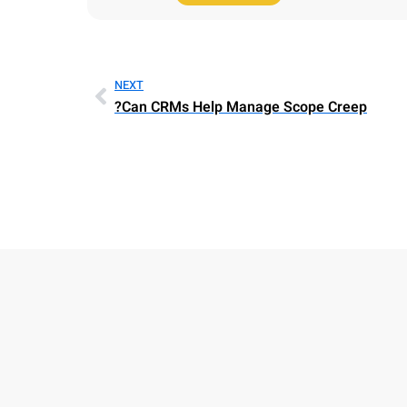
NEXT
Can CRMs Help Manage Scope Creep?