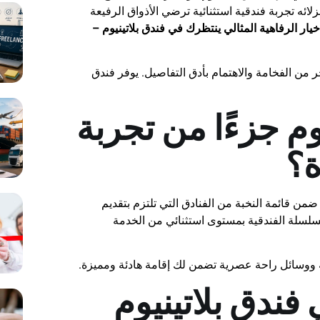
زلائه تجربة فندقية استثنائية ترضي الأذواق الرفيعة
خيار الرفاهية المثالي ينتظرك في فندق بلاتينيوم –
 من الفخامة والاهتمام بأدق التفاصيل. يوفر فندق
يوم جزءًا من تجربة
ة؟
ضمن قائمة النخبة من الفنادق التي تلتزم بتقديم
لسلسلة الفندقية بمستوى استثنائي من الخدمة
ة ووسائل راحة عصرية تضمن لك إقامة هادئة ومميزة.
ندق بلاتينيوم