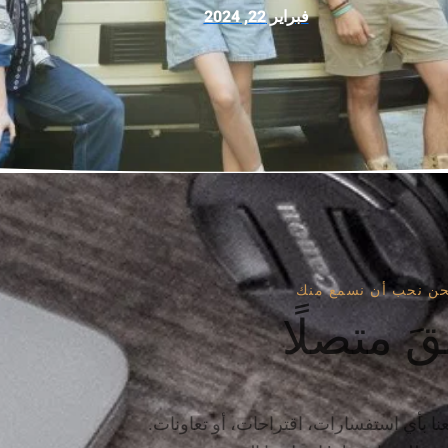
فبراير 22, 2024
حن نحب أن نسمع منك
قَ متصلًا
عنا بأي استفسارات، اقتراحات، أو تعاونات.