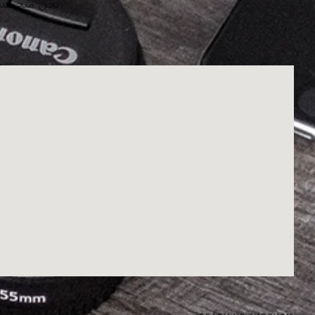
نحن متحمسون