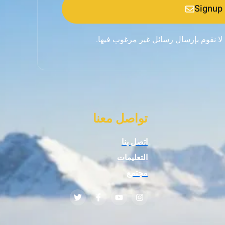
Signup
 لا نقوم بإرسال رسائل غير مرغوب فيها.
تواصل معنا
اتصل بنا
التعليمات
مجتمع