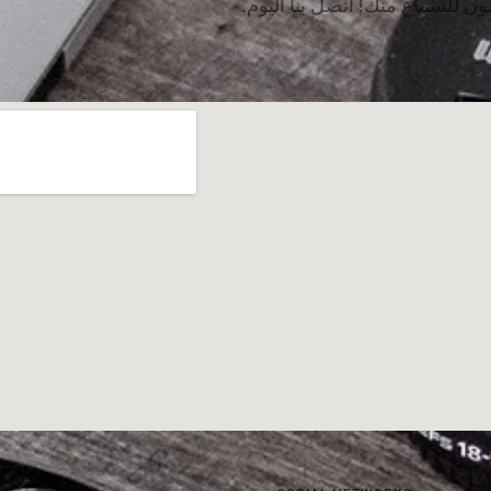
 للسماع منك! اتصل بنا اليوم.