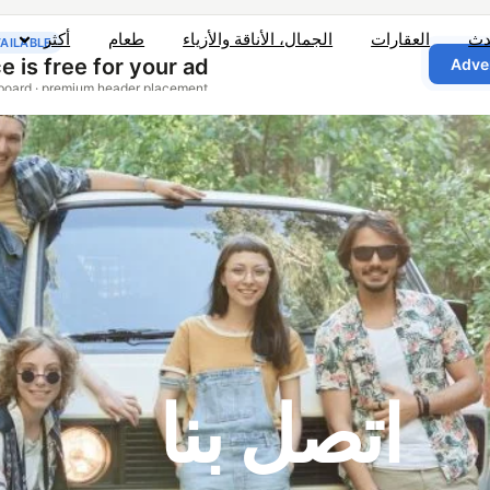
دث
العقارات
الجمال، الأناقة والأزياء
طعام
أكثر
اتصل بنا