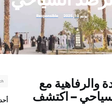
يونيو 10, 2025
Responsible
ة والرفاهية مع
لسياحي – اكتشف
أحد