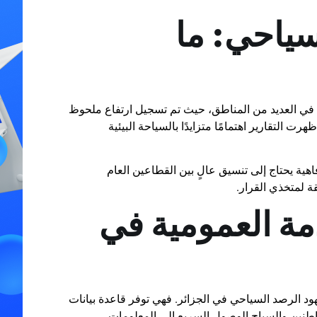
سياحي: ما
 في العديد من المناطق، حيث تم تسجيل ارتفاع ملحوظ
 التقارير اهتمامًا متزايدًا بالسياحة البيئية
اهية يحتاج إلى تنسيق عالٍ بين القطاعين العام
ة لمتخذي القرار.
مة العمومية في
ود الرصد السياحي في الجزائر. فهي توفر قاعدة بيانات
طنين والسياح الوصول السريع إلى المعلومات.