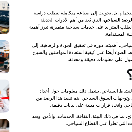
جمام، بل تحولت إلى صناعة متكاملة تتطلب دراسة
لرصد السياحي
، الذي يُعد من أهم الأدوات الحديثة
طلب المتزايد على خدمات سياحية متميزة، تبرز أهمية
ية المستدامة.
حي، أهميته، دوره في تحقيق الجودة والرفاهية، إلى
الضوء أيضًا على كيفية استفادة المواطنين والسياح
حصول على معلومات دقيقة ومحدثة.
بالنشاط السياحي. يشمل ذلك معلومات حول أعداد
، وتوجهات السوق السياحي. يتم تنفيذ هذا الرصد من
حي واتخاذ قرارات مبنية على بيانات دقيقة.
 بما في ذلك البيئة، الثقافة، الخدمات، والأمن. ويعد
ات التي تطرأ على القطاع السياحي.