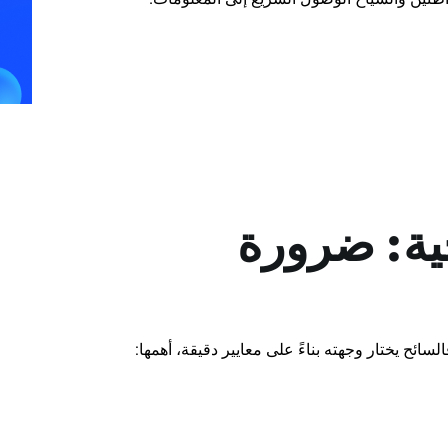
ية: ضرورة
ائح يختار وجهته بناءً على معايير دقيقة، أهمها: