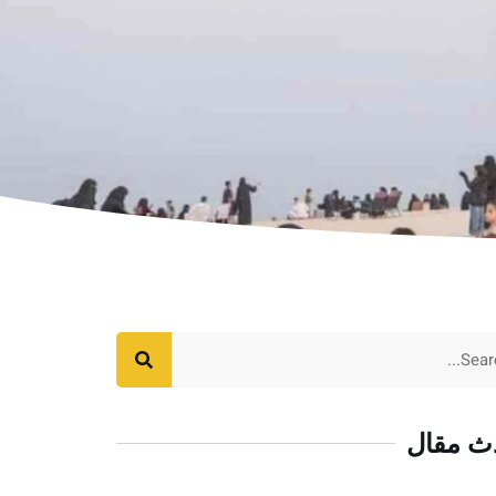
ث مقال