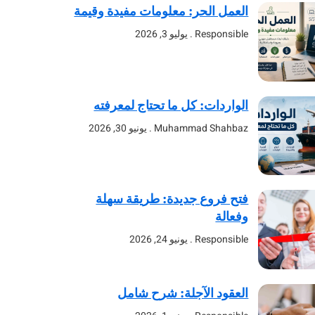
العمل الحر: معلومات مفيدة وقيمة
Responsible
يوليو 3, 2026
الواردات: كل ما تحتاج لمعرفته
Muhammad Shahbaz
يونيو 30, 2026
فتح فروع جديدة: طريقة سهلة
وفعالة
Responsible
يونيو 24, 2026
العقود الآجلة: شرح شامل