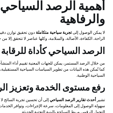
أهمية الرصد السياحي 
والرفاهية
لا يمكن الوصول إلى
تجربة سياحية متكاملة
دون تحقيق توازن دقيق
الراحة، الكفاءة، الأصالة، والسلامة، وكلها عناصر لا تتحقق إلا من
الرصد السياحي كأداة للرقابة 
من خلال الرصد المستمر، يمكن للجهات المعنية تقييم أداء المنشآت
كما تُمكن هذه البيانات من تطوير السياسات السياحية المستقبلية،
السياحية الوطنية.
رفع مستوى الخدمة وتعزيز الر
تشير
أحدث تقارير الرصد السياحي
إلى أن تحسين تجربة السائح لا ي
سهولة الوصول إلى المعلومات، سرعة الإجراءات، وتوافر الخدمات ا
التحول الرقمي وربط السياحة بالبنية التحتية الحديثة.