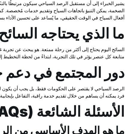
يشير الخبراء إلى أن مستقبل الرصد السياحي سيكون مرتبطًا بالتكن
الضخمة، يمكن التنبؤ باتجاهات السياح وتقديم خدمات مُخصصة. كم
أفعال السياح في الوقت الحقيقي، ما يُساعد على تحسين الأداء بس
ما الذي يحتاجه السائح 
السائح اليوم يحتاج إلى أكثر من رحلة ممتعة. هو يبحث عن تجربة غ
متابعة كل عنصر يؤثر في تلك التجربة، ابتداءً من لحظة التخطيط إلى
دور المجتمع في دعم ج
الرصد السياحي لا يقتصر على الحكومات فقط، بل يجب أن يكون لل
فرد يمكنه أن يساهم من خلال تقديم خدمة راقية، التفاعل بإيجابية مع
الأسئلة الشائعة (FAQs)
ما هو الهدف الأساسي من ال