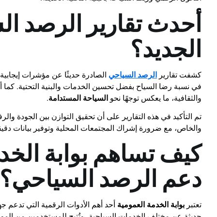
أحدث تقارير الرصد ال
الجديد؟
كشفت تقارير
الرصد السياحي
الصادرة حديثًا عن مؤشرات إيجابية
في نسبة رضا السياح بفضل تحسين الخدمات والبنية التحتية. كما أظهرت
والثقافية، ما يعكس توجهًا نحو
السياحة المستدامة
.
تم التأكيد في هذه التقارير على أن تحقيق التوازن بين الجودة والرف
والخاص، مع ضرورة إشراك المجتمعات المحلية وتوفير بيانات دقيق
كيف تساهم بوابة الخد
دعم الرصد السياحي؟
تعتبر
بوابة الخدمة العمومية
أحد أهم الأدوات الرقمية التي تدعم جه
حديثة عن مختلف الخدمات السياحية، وتُتيح للمستخدمين من الموا