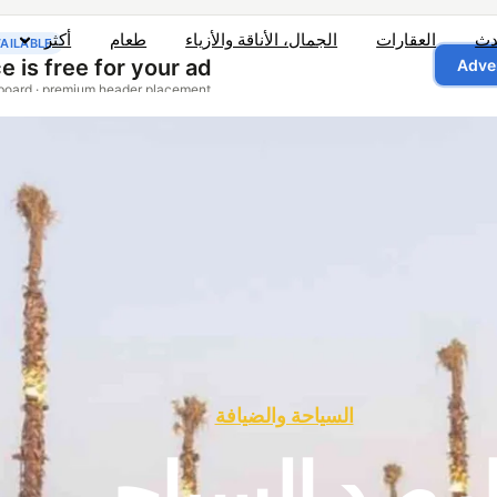
دث
العقارات
الجمال، الأناقة والأزياء
طعام
أكثر
السياحة والضيافة
لرصد السياحي