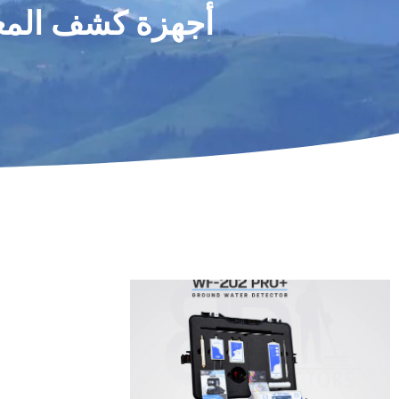
أجهزة كشف المع