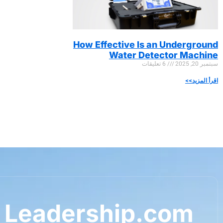
How Effective Is an Underground
Water Detector Machine
سبتمبر 20, 2025
6 تعليقات
اقرأ المزيد>>
 Leadership.com