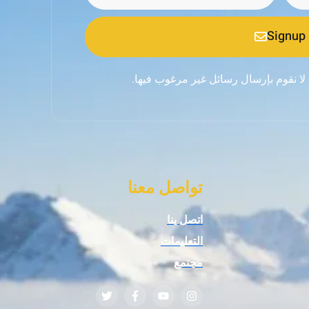
Signup
 لا نقوم بإرسال رسائل غير مرغوب فيها.
تواصل معنا
اتصل بنا
التعليمات
مجتمع