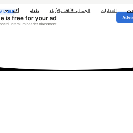
دث
العقارات
الجمال، الأناقة والأزياء
طعام
أكثر