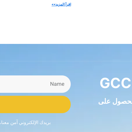
اقرأ المزيد>>
GCC
للحصول على
بريدك الإلكتروني آمن معنا،