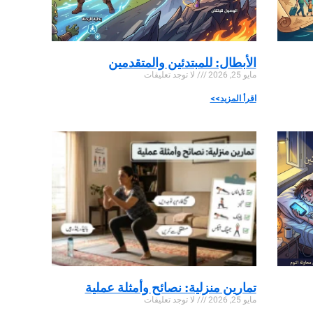
الأبطال: للمبتدئين والمتقدمين
مايو 25, 2026
لا توجد تعليقات
اقرأ المزيد>>
تمارين منزلية: نصائح وأمثلة عملية
مايو 25, 2026
لا توجد تعليقات