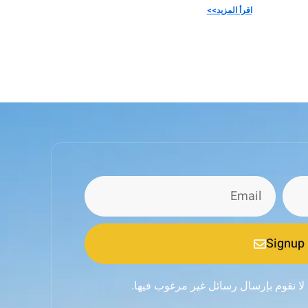
اقرأ المزيد>>
Signup
 لا نقوم بإرسال رسائل غير مرغوب فيها.