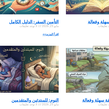
سهلة وفعالة
التأمين السفر: الدليل الكامل
 تعليقات
مايو 25, 2026
لا توجد تعليقات
اقرأ المزيد>>
قة سهلة وفعالة
النوم: للمبتدئين والمتقدمين
 تعليقات
مايو 25, 2026
لا توجد تعليقات