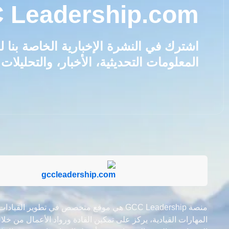
 Leadership.com
اشترك في النشرة الإخبارية الخاصة بنا
المعلومات التحديثية، الأخبار، والتحليلات.
منصة GCC Leadership هي موقع متخصص في تطوير القيادا
المهارات القيادية، يركز على تمكين القادة ورواد الأعمال من خل