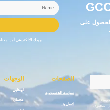
GCC
 للحصول على
بريدك الإلكتروني آمن معنا،
الصفحات
الوجهات
ابوظبي
سياسة الخصوصية
ت وبناء
عجمان
اتصل بنا
ال المحتوى
دبي