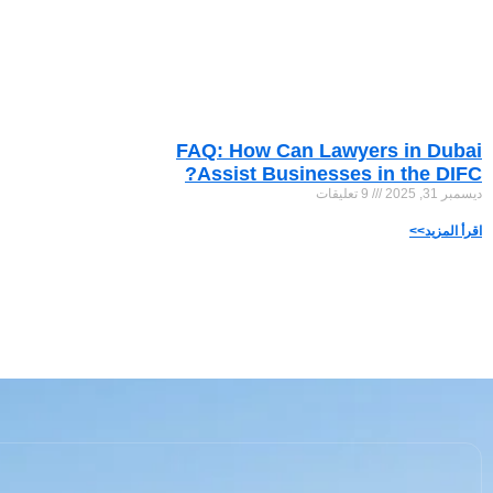
FAQ: How Can Lawyers in Dubai
Assist Businesses in the DIFC?
ديسمبر 31, 2025
9 تعليقات
اقرأ المزيد>>