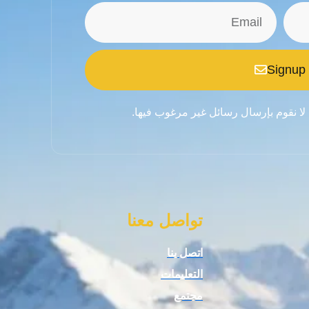
Signup
 لا نقوم بإرسال رسائل غير مرغوب فيها.
تواصل معنا
اتصل بنا
التعليمات
مجتمع