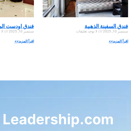
فندق السفينة الذهبية
فندق اودست الم
سبتمبر 10, 2025
لا توجد تعليقات
سبتمبر 10, 2025
لا 
اقرأ المزيد>>
اقرأ المزيد>>
 Leadership.com