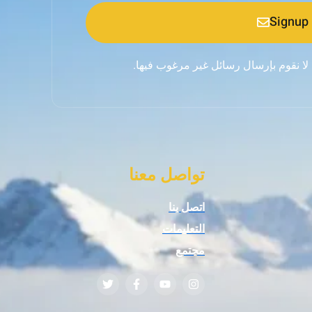
Signup
 لا نقوم بإرسال رسائل غير مرغوب فيها.
تواصل معنا
اتصل بنا
التعليمات
مجتمع