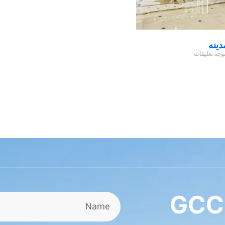
دينه
توجد تعليقات
GCC