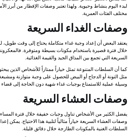
لبدء اليوم بنشاط وحيوية. ولهذا تعتبر وصفات الإفطار من أبرز الأ
مختلف الفئات العمرية.
وصفات الغداء السريعة
يعتقد البعض أن إعداد وجبة غداء متكاملة يحتاج إلى وقت طويل، ل
خلال فترة قصيرة باستخدام مكونات بسيطة ومتوفرة. فالمعكرونة 
السريعة التي تجمع بين المذاق الجيد والقيمة الغذائية.
كما أن السلطات المتنوعة تمثل خياراً ممتازاً للأشخاص الذين يب
مثل التونة أو الدجاج أو البيض للحصول على وجبة متوازنة ومشبعة
وسيلة عملية للاستمتاع بوجبات غداء شهية دون الحاجة إلى قضاء
وصفات العشاء السريعة
يفضل الكثير من الأشخاص تناول وجبات خفيفة خلال فترة المساء، 
وصفات العشاء السريعة خياراً مثالياً لتلبية هذا الاحتياج. يمكن 
السلطات الغنية بالمكونات الطازجة خلال دقائق قليلة.