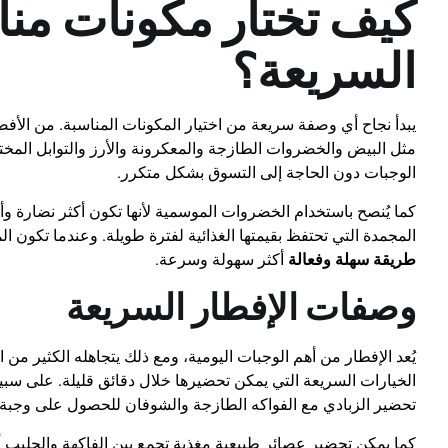
كيف تختار مكونات من
السريعة؟
يبدأ نجاح أي وصفة سريعة من اختيار المكونات المناسبة. من الأفض
مثل البيض والخضروات الطازجة والمعكرونة والأرز والتوابل المخت
الوجبات دون الحاجة إلى التسوق بشكل متكرر.
كما يُنصح باستخدام الخضروات الموسمية لأنها تكون أكثر نضارة وأ
المجمدة التي تحتفظ بقيمتها الغذائية لفترة طويلة. وعندما تكون 
طريقة سهلة وفعالة
أكثر سهولة وسرعة.
وصفات الإفطار السريعة
يُعد الإفطار من أهم الوجبات اليومية، ومع ذلك يتجاهله الكثير 
الخيارات السريعة التي يمكن تحضيرها خلال دقائق قليلة. على سب
تحضير الزبادي مع الفواكه الطازجة والشوفان للحصول على وجبة 
كما يمكن تحضير عصائر طبيعية مغذية تجمع بين الفاكهة والحليب أو