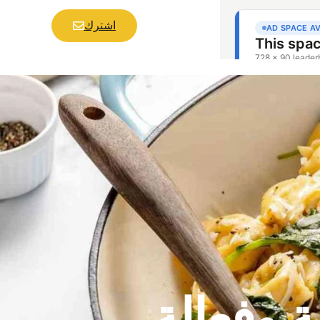
اشترك
 وفعالة