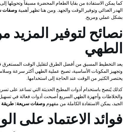
كما يمكن الاستفادة من بقايا الطعام المحضرة مسبقاً وتحويلها إل
الهدر الغذائي وتوفير الوقت والجهد. ومن هنا تظهر أهمية
وصفات سر
بشكل عملي ومريح.
نصائح لتوفير المزيد من
الطهي
يعد التخطيط المسبق من أفضل الطرق لتقليل الوقت المستغرق في إ
وتجهيز المكونات الأساسية، تصبح عملية الطهي أكثر سرعة وسلاس
يختصر الكثير من الوقت عند الحاجة إلى استخدامها.
كذلك يُنصح باستخدام أدوات المطبخ الحديثة التي تساعد على تس
والخلاطات وأجهزة الطهي السريع أصبحت أدوات فعالة في تسهيل الم
الجيد، يمكن الاستفادة الكاملة من مفهوم
وصفات سريعة: طريقة س
فوائد الاعتماد على ا