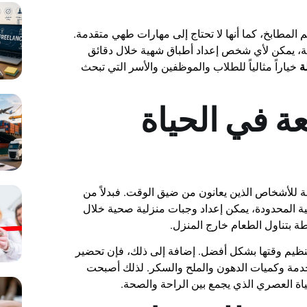
المطابخ، كما أنها لا تحتاج إلى مهارات طهي متقدمة.
بة، يمكن لأي شخص إعداد أطباق شهية خلال دقائق
ة
خياراً مثالياً للطلاب والموظفين والأسر التي تبحث
ة في الحياة
صة للأشخاص الذين يعانون من ضيق الوقت. فبدلاً من
ئية المحدودة، يمكن إعداد وجبات منزلية صحية خلال
ة بتناول الطعام خارج المنزل.
نظيم وقتها بشكل أفضل. إضافة إلى ذلك، فإن تحضير
دمة وكميات الدهون والملح والسكر. لذلك أصبحت
اة العصري الذي يجمع بين الراحة والصحة.