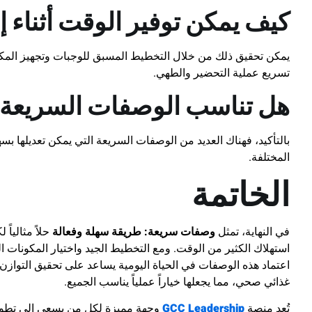
كيف يمكن توفير الوقت أثناء إ
يمكن تحقيق ذلك من خلال التخطيط المسبق للوجبات وتجهيز المكو
تسريع عملية التحضير والطهي.
هل تناسب الوصفات السريعة ج
بالتأكيد، فهناك العديد من الوصفات السريعة التي يمكن تعديلها بسه
المختلفة.
الخاتمة
في النهاية، تمثل
وصفات سريعة: طريقة سهلة وفعالة
حلاً مثاليا
استهلاك الكثير من الوقت. ومع التخطيط الجيد واختيار المكونات 
اعتماد هذه الوصفات في الحياة اليومية يساعد على تحقيق التوازن
غذائي صحي، مما يجعلها خياراً عملياً يناسب الجميع.
تُعد منصة
GCC Leadership
وجهة مميزة لكل من يسعى إلى تطوير م