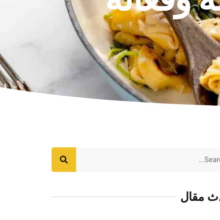
ث مقال