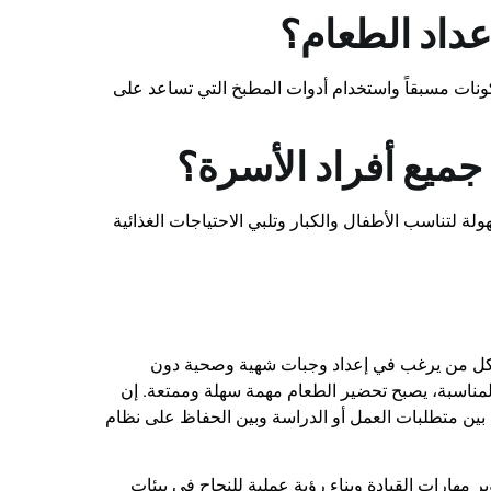
عداد الطعام؟
نات مسبقاً واستخدام أدوات المطبخ التي تساعد على
ميع أفراد الأسرة؟
ولة لتناسب الأطفال والكبار وتلبي الاحتياجات الغذائية
ً لكل من يرغب في إعداد وجبات شهية وصحية دون
المناسبة، يصبح تحضير الطعام مهمة سهلة وممتعة. إن
 بين متطلبات العمل أو الدراسة وبين الحفاظ على نظام
هارات القيادة وبناء رؤية عملية للنجاح في بيئات