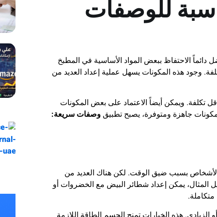
اسبة للوصفات
ل دائماً الاحتفاظ ببعض المواد الأساسية في المطبخ
لفة. وجود هذه المكونات يسهل عملية إعداد العديد من
قل تكلفة. ويمكن أيضاً الاعتماد على بعض المكونات
المكونات جاهزة ومتوفرة، يصبح تطبيق
وصفات سريعة:
من الأشخاص بسبب ضيق الوقت. لكن هناك العديد من
يل المثال، يمكن إعداد شطائر البيض مع الخضروات أو
متكاملة.
 الزبادي. هذه الخيارات تمنح الجسم الطاقة اللازمة