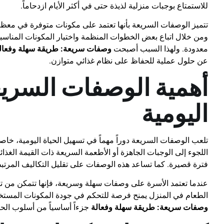
للاستمتاع بوجبات منزلية لذيذة حتى في أكثر الأيام ازدحاماً.
تتميز الوصفات السريعة بأنها تعتمد على مكونات متوفرة في معظم 
ومن خلال اتباع بعض الخطوات المنظمة واختيار المكونات المناس
معدودة. ولهذا السبب أصبحت
وصفات سريعة: طريقة سهلة وفعال
عن حلول عملية للحفاظ على نظام غذائي متوازن.
أهمية الوصفات السريع
اليومية
تلعب الوصفات السريعة دوراً مهماً في تسهيل الحياة اليومية، خا
اللجوء إلى الوجبات الجاهزة أو الأطعمة السريعة ذات القيمة الغذا
فترة قصيرة. كما تساعد هذه الوصفات على تقليل التكاليف المرتبط
عندما تعتمد الأسرة على وصفات سهلة وسريعة، فإنها تتمكن من ت
الطعام في المنزل يمنح فرصة للتحكم في جودة المكونات المستخ
وصفات سريعة: طريقة سهلة وفعالة
جزءاً أساسياً من أسلوب الحي