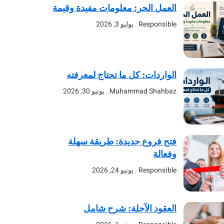
العمل الحر: معلومات مفيدة وقيمة
Responsible
يوليو 3, 2026
الواردات: كل ما تحتاج لمعرفته
Muhammad Shahbaz
يونيو 30, 2026
فتح فروع جديدة: طريقة سهلة
وفعالة
Responsible
يونيو 24, 2026
العقود الآجلة: شرح شامل