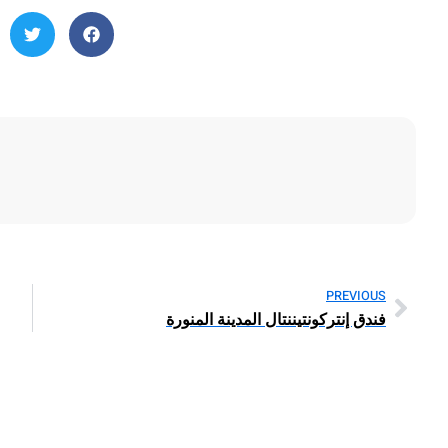
PREVIOUS
فندق إنتركونتيننتال المدينة المنورة