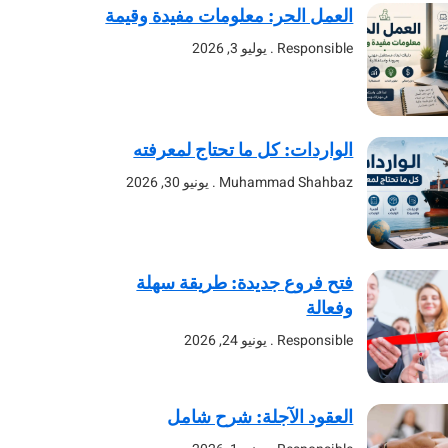
العمل الحر: معلومات مفيدة وقيمة
Responsible
يوليو 3, 2026
الواردات: كل ما تحتاج لمعرفته
Muhammad Shahbaz
يونيو 30, 2026
فتح فروع جديدة: طريقة سهلة
وفعالة
Responsible
يونيو 24, 2026
العقود الآجلة: شرح شامل