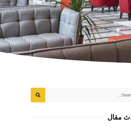
ث مقال