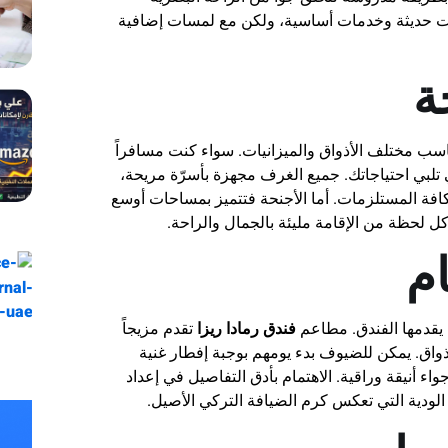
ات حديثة وخدمات أساسية، ولكن مع لمسات إضافية
ة
اسب مختلف الأذواق والميزانيات. سواء كنت مسافراً
 تلبي احتياجاتك. جميع الغرف مجهزة بأسرّة مريحة،
كافة المستلزمات. أما الأجنحة فتتميز بمساحات أوسع
ل لحظة من الإقامة مليئة بالجمال والراحة.
م
ي يقدمها الفندق. مطاعم
فندق رمادا ريزا
تقدم مزيجاً
لأذواق. يمكن للضيوف بدء يومهم بوجبة إفطار غنية
اء أنيقة وراقية. الاهتمام بأدق التفاصيل في إعداد
 الودية التي تعكس كرم الضيافة التركي الأصيل.