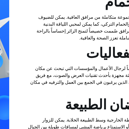
جمام
مجموعة متكاملة من مرافق العافية. يمكن للضيوف
لحمام التركي، كما يمكن لمحبي اللياقة البدنية
رافق صُممت خصيصاً لتمنح الزائر إحساساً بالراحة
ملة تعزز الصحة والعافية.
فعاليات
أيضاً لرجال الأعمال والمؤسسات التي تبحث عن مكان
ديثة مجهزة بأحدث تقنيات العرض والصوت، مع فريق
ذين يرغبون في الجمع بين العمل والترفيه في مكان
ان الطبيعة
ة الخارجية وسط الطبيعة الخلابة. يمكن للزوار
 أو الاستمتاع برياضة المشي لمسافات طويلة بين الجبال