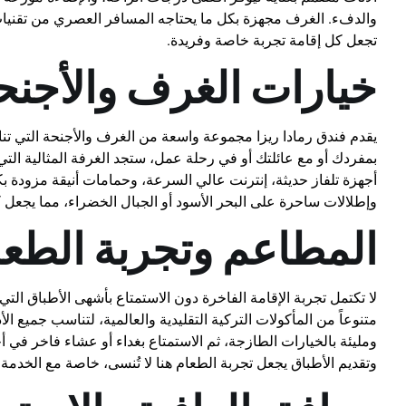
والدفء. الغرف مجهزة بكل ما يحتاجه المسافر العصري من تقني
تجعل كل إقامة تجربة خاصة وفريدة.
خيارات الغرف والأجنح
يقدم فندق رمادا ريزا مجموعة واسعة من الغرف والأجنحة التي تن
بمفردك أو مع عائلتك أو في رحلة عمل، ستجد الغرفة المثالية التي
أجهزة تلفاز حديثة، إنترنت عالي السرعة، وحمامات أنيقة مزودة ب
وإطلالات ساحرة على البحر الأسود أو الجبال الخضراء، مما يجعل ك
المطاعم وتجربة الطعا
لا تكتمل تجربة الإقامة الفاخرة دون الاستمتاع بأشهى الأطباق الت
متنوعاً من المأكولات التركية التقليدية والعالمية، لتناسب جميع ا
ومليئة بالخيارات الطازجة، ثم الاستمتاع بغداء أو عشاء فاخر في أجو
وتقديم الأطباق يجعل تجربة الطعام هنا لا تُنسى، خاصة مع الخدمة