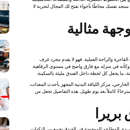
 ستجد نفسك محاطًا بأجواء تفتح لك المجال لتجربة لا
وجهة مثالية
 الفاخرة والراحة العملية. فهو لا يقدم مجرد غرف
 وكأنه في منزله مع فارق واضح في مستوى الرفاهية.
نة، ما يجعل كل لحظة داخل الفندق مليئة بالسكينة.
خارجي، مركز اللياقة البدنية المجهز بأحدث المعدات،
خاءً كاملاً بعد يوم طويل. هذه التفاصيل تجعل من
بريرا
لفريدة. المطاعم الموجودة في الفندق تجمع بين النكهات