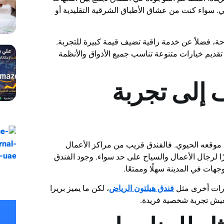
ي. سواء كنت من عشاق الأطباق الشرقية التقليدية أو
احة، فضلاً عن خدمة راقية تضيف قيمة كبيرة للتجربة.
قديم خيارات متنوعة تناسب جميع الأذواق والأنظمة
 إلى تجربة
موقعه الحيوي. فالفندق قريب من مراكز الأعمال
ازًا لرجال الأعمال والسياح على حد سواء. وجود الفندق
ات في المدينة سهلًا وممتعًا.
ارات أخرى مثل
فندق هيلتون الرياض
، لكن ما يميز بريرا
تعيش تجربة شخصية فريدة.