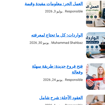
العمل الحر: معلومات مفيدة وقيمة
Responsible
يوليو 3, 2026
الواردات: كل ما تحتاج لمعرفته
Muhammad Shahbaz
يونيو 30, 2026
فتح فروع جديدة: طريقة سهلة
وفعالة
Responsible
يونيو 24, 2026
العقود الآجلة: شرح شامل