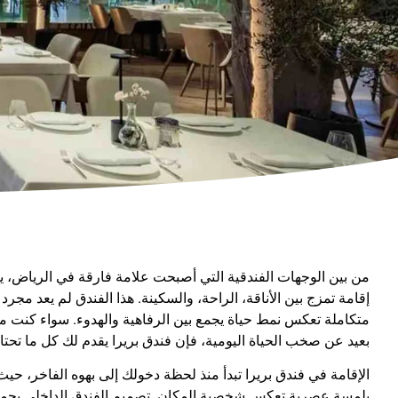
من بين الوجهات الفندقية التي أصبحت علامة فارقة في الرياض، 
إقامة تمزج بين الأناقة، الراحة، والسكينة. هذا الفندق لم يعد مجرد
متكاملة تعكس نمط حياة يجمع بين الرفاهية والهدوء. سواء كنت مس
بعيد عن صخب الحياة اليومية، فإن فندق بريرا يقدم لك كل ما تحتاج
الإقامة في فندق بريرا تبدأ منذ لحظة دخولك إلى بهوه الفاخر، ح
بلمسة عصرية تعكس شخصية المكان. تصميم الفندق الداخلي يجمع 