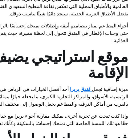
العالمية والأطباق المحلية التي تعكس ثقافة المطبخ السعودي الغن
تفضل الأطباق الغربية الحديثة، ستجد دائمًا شيئًا يناسب ذوقك.
أجواء المطاعم تمتاز بتصاميم أنيقة وإطلالات تمنحك إحساسًا بالر
حتى وجبات الإفطار في الفندق تتحول إلى لحظة مميزة، حيث يتم ت
الغذائية.
موقع استراتيجي يضيف
الإقامة
ميزة إضافية تجعل
فندق بريرا
أحد أفضل الخيارات في الرياض هي 
الرئيسية، الأسواق، والمراكز التجارية الكبرى، ما يجعله خيارًا ممت
بالقرب من أماكن الترفيه والمطاعم يجعل الوصول إلى مختلف الوجه
وإذا كنت تبحث عن تجربة أخرى، يمكنك مقارنة أجواء بريرا مع خي
حقًا هو تلك اللمسة الخاصة التي تمنحك إحساسًا بالسكينة وكأنك 