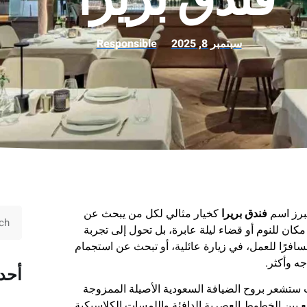
سبتمبر 8, 2025
Responsible
يبرز اسم
فندق بريرا
كخيار مثالي لكل من يبحث عن
 مكان للنوم أو قضاء ليلة عابرة، بل تحول إلى تجربة
افرًا للعمل، في زيارة عائلية، أو تبحث عن استجمام
ه وأكثر.
أحد
يث ستشعر بروح الضيافة السعودية الأصيلة الممزوجة
بين الخطوط العصرية الدافئة واللمسات الكلاسيكية