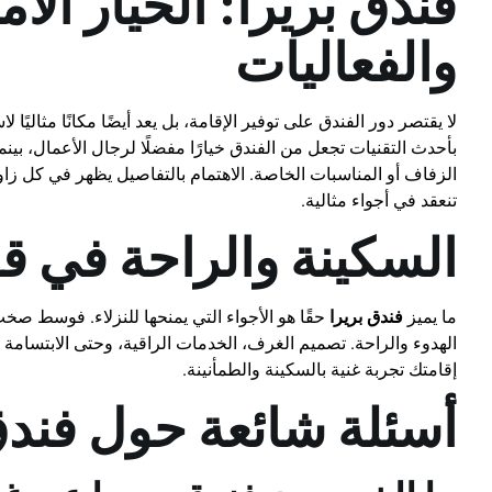
فندق بريرا: الخيار الأ
والفعاليات
لا يقتصر دور الفندق على توفير الإقامة، بل يعد أيضًا مكانًا مثاليً
بأحدث التقنيات تجعل من الفندق خيارًا مفضلًا لرجال الأعمال، بينما
الزفاف أو المناسبات الخاصة. الاهتمام بالتفاصيل يظهر في كل زا
تنعقد في أجواء مثالية.
السكينة والراحة في ق
ما يميز
فندق بريرا
حقًا هو الأجواء التي يمنحها للنزلاء. فوسط صخب 
الهدوء والراحة. تصميم الغرف، الخدمات الراقية، وحتى الابتسامة
إقامتك تجربة غنية بالسكينة والطمأنينة.
أسئلة شائعة حول فندق