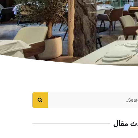
ث مقال