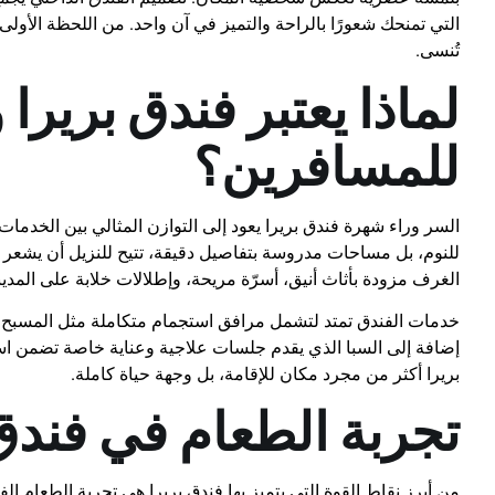
التي تمنحك شعورًا بالراحة والتميز في آن واحد. من اللحظة الأولى
تُنسى.
لماذا يعتبر فندق بريرا 
للمسافرين؟
السر وراء شهرة فندق بريرا يعود إلى التوازن المثالي بين الخدمات
للنوم، بل مساحات مدروسة بتفاصيل دقيقة، تتيح للنزيل أن يشعر
الغرف مزودة بأثاث أنيق، أسرّة مريحة، وإطلالات خلابة على المدي
خدمات الفندق تمتد لتشمل مرافق استجمام متكاملة مثل المسبح ال
إضافة إلى السبا الذي يقدم جلسات علاجية وعناية خاصة تضمن استر
بريرا أكثر من مجرد مكان للإقامة، بل وجهة حياة كاملة.
تجربة الطعام في فندق 
من أبرز نقاط القوة التي يتميز بها فندق بريرا هي تجربة الطعام ا