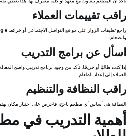
تأكد أن المطعم يتعاون مع معهد أو كلية معترف بها. هذا يُعطي ثق
راقب تقييمات العملاء
والطعام.
اسأل عن برامج التدريب
إذا كنت طالبًا أو خريجًا، تأكد من وجود برنامج تدريبي واضح ال
العملاء إلى إعداد الطعام.
راقب النظافة والتنظيم
النظافة هي أساس أي مطعم ناجح، فاحرص على اختيار مكان يهتم بت
أهمية التدريب في مط
للطلاب