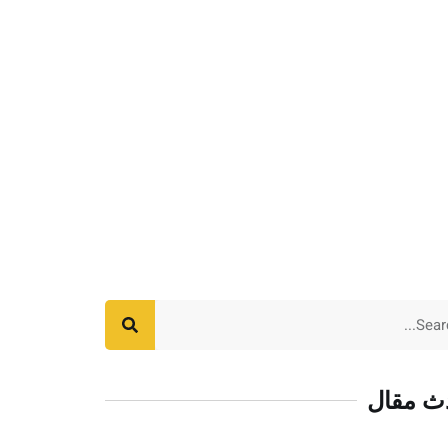
ث مقال