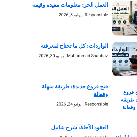
العمل الحر: معلومات مفيدة وقيمة
Responsible
يوليو 3, 2026
الواردات: كل ما تحتاج لمعرفته
Muhammad Shahbaz
يونيو 30, 2026
فتح فروع جديدة: طريقة سهلة
وفعالة
Responsible
يونيو 24, 2026
العقود الآجلة: شرح شامل