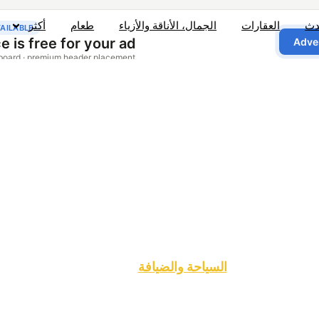
دث
العقارات
الجمال، الأناقة والأزياء
طعام
أكثر
السياحة والضيافة
 فني سياحة م