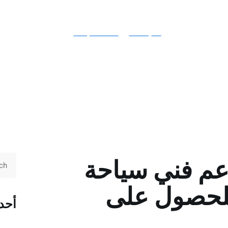
يونيو 18, 2025
Responsible
عم فني سياحة
للحصول على
أحد