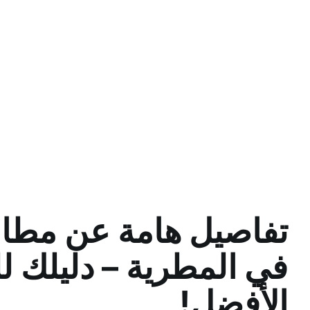
تفاصيل هامة عن مطا
في المطرية – دليلك 
الأفضل!