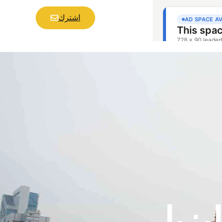
اشترك
يزيا