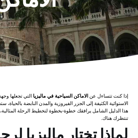
إذا كنت تتساءل عن
الاماكن السياحية في ماليزيا
التي تجعلها وجهة
الاستوائية الكثيفة إلى الجزر الفيروزية والمدن النابضة بالحياة، س
هذا الدليل الشامل يرافقك خطوة‑بخطوة لتخطيط الرحلة المثالية،
تنتظرك هناك.
لماذا تختار ماليزيا لرح