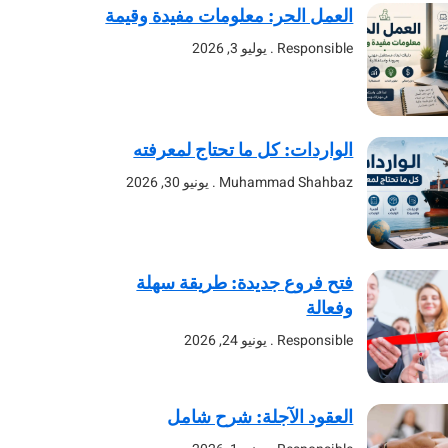
العمل الحر: معلومات مفيدة وقيمة
Responsible
يوليو 3, 2026
الواردات: كل ما تحتاج لمعرفته
Muhammad Shahbaz
يونيو 30, 2026
فتح فروع جديدة: طريقة سهلة
وفعالة
Responsible
يونيو 24, 2026
العقود الآجلة: شرح شامل