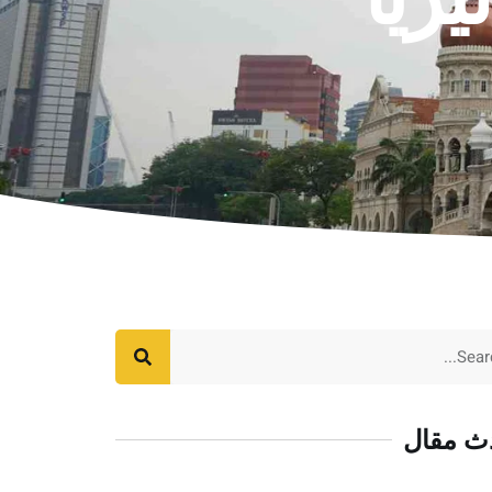
ث مقال