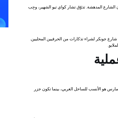
ن الشارع المدهشة. تذوّق تشار كواي تيو الشهير، وجِب
ي شارع جونكر لشراء تذكارات من الحرفيين المحليين.
لايو.
لية
ارس هو الأنسب للساحل الغربي، بينما تكون جزر