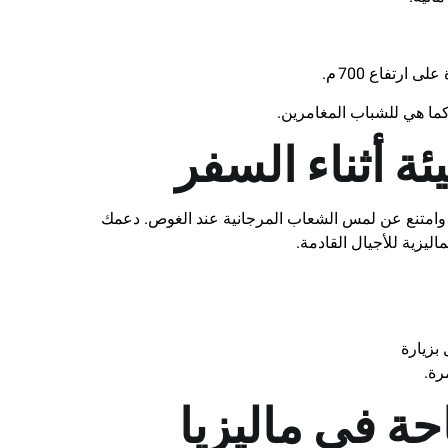
رتفاع 700 م.
ما هي للشباب المغامرين.
ة أثناء السفر
امتنع عن لمس الشعاب المرجانية عند الغوص. دعمك
ليزية للأجيال القادمة.
بزيارة
رة.
ة في ماليزيا