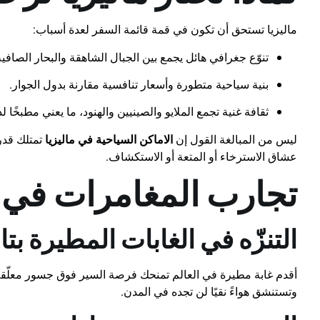
ماليزيا تستحق أن تكون في قمة قائمة السفر لعدة أسباب:
تنوّع جغرافي هائل يجمع بين الجبال الشاهقة والبحار الصافية
بنية سياحية متطورة وأسعار تنافسية مقارنة بدول الجوار.
ثقافة غنية تجمع الملايو والصينيين والهنود، ما يعني مطبخًا لذ
ليس من المبالغة القول إن
الاماكن السياحية في ماليزيا
تمتلك قدر
عشاق الاسترخاء أو المتعة أو الاستكشاف.
تجارب المغامرات في ق
التنزّه في الغابات المطيرة بتام
وتستنشق هواءً نقيًا لن تجده في المدن.